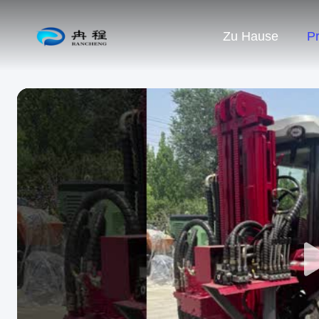
Zu Hause
P