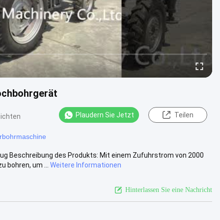
ochbohrgerät
Plaudern Sie Jetzt
Teilen
ichten
rbohrmaschine
g Beschreibung des Produkts: Mit einem Zufuhrstrom von 2000
u bohren, um ...
Weitere Informationen
Hinterlassen Sie eine Nachricht