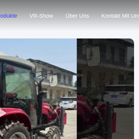
rodukte
VR-Show
Über Uns
Kontakt Mit Un