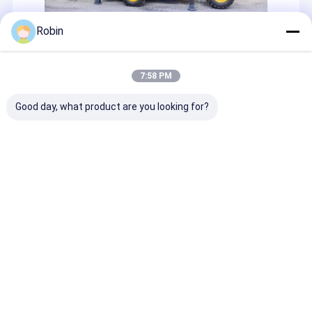
Robin
FuE
7:58 PM
Good day, what product are you looking for?