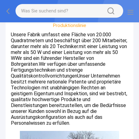
Fabrik-Ausflug
Produktionslinie
Unsere Fabrik umfasst eine Fläche von 20.000
Quadratmetern und beschäftigt über 200 Mitarbeiter,
darunter mehr als 20 Techniker.mit einer Leistung von
mehr als 50 W und einer Leistung von mehr als 50
WWir sind ein führender Hersteller von
Bohrgeräten.Wir verfügen über umfassende
Fertigungstechniken und strenge
QualitätskontrollvorrichtungenUnser Unternehmen
besitzt mehrere nationale Patente und proprietäre
Technologien mit unabhängigen Rechten an
geistigem Eigentum.und Inspektion, sind wir bestrebt,
qualitativ hochwertige Produkte und
Dienstleistungen bereitzustellen, um die Bedürfnisse
unserer Kunden sowohl in Bezug auf die
Ausrüstungskonfiguration als auch auf das
Personalwissen zu erfüllen.