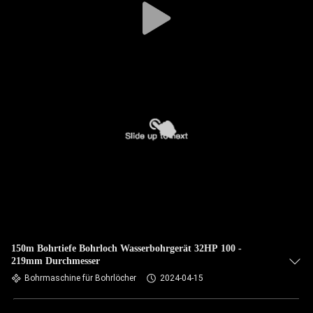
150m Bohrtiefe Bohrloch Wasserbohrgerät 32HP 100 -
219mm Durchmesser
Bohrmaschine für Bohrlöcher
2024-04-15