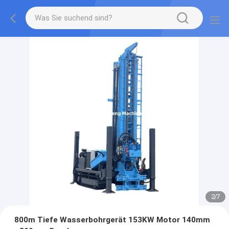
2
/
7
800m Tiefe Wasserbohrgerät 153KW Motor 140mm