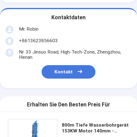
Kontaktdaten
Mr. Robin
+8613623856603
Nr. 33 Jinsuo Road, High-Tech-Zone, Zhengzhou,
Henan
Kontakt
Erhalten Sie Den Besten Preis Für
800m Tiefe Wasserbohrgerät
153KW Motor 140mm -
500mm Durchmesser