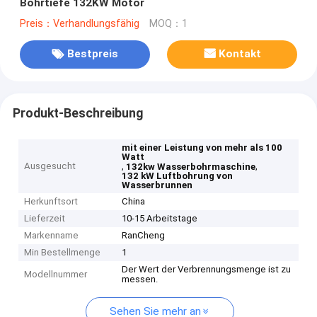
Bohrtiefe 132KW Motor
Preis：Verhandlungsfähig
MOQ：1
Bestpreis
Kontakt
Produkt-Beschreibung
mit einer Leistung von mehr als 100
Watt
Ausgesucht
,
,
132kw Wasserbohrmaschine
132 kW Luftbohrung von
Wasserbrunnen
Herkunftsort
China
Lieferzeit
10-15 Arbeitstage
Markenname
RanCheng
Min Bestellmenge
1
Der Wert der Verbrennungsmenge ist zu
Modellnummer
messen.
Sehen Sie mehr an