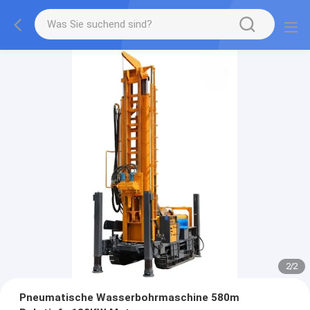
2
/
2
Pneumatische Wasserbohrmaschine 580m