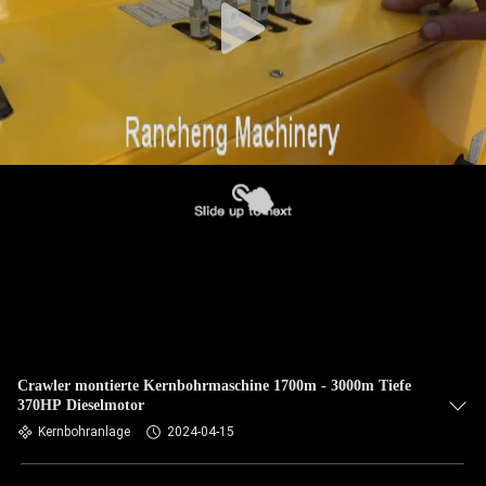
Crawler montierte Kernbohrmaschine 1700m - 3000m Tiefe
370HP Dieselmotor
Kernbohranlage
2024-04-15