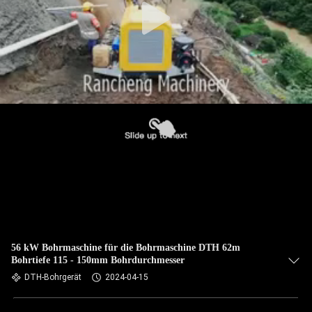
56 kW Bohrmaschine für die Bohrmaschine DTH 62m
Bohrtiefe 115 - 150mm Bohrdurchmesser
DTH-Bohrgerät
2024-04-15