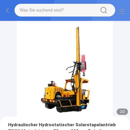
2
/
2
Hydraulischer Hydrostatischer Solarstapelantrieb