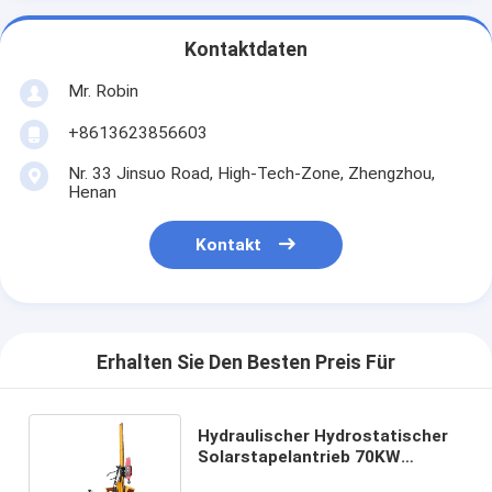
Kontaktdaten
Mr. Robin
+8613623856603
Nr. 33 Jinsuo Road, High-Tech-Zone, Zhengzhou,
Henan
Kontakt
Erhalten Sie Den Besten Preis Für
Hydraulischer Hydrostatischer
Solarstapelantrieb 70KW
Motorleistung 50mm - 300mm