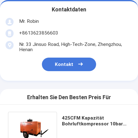
Kontaktdaten
Mr. Robin
+8613623856603
Nr. 33 Jinsuo Road, High-Tech-Zone, Zhengzhou,
Henan
Kontakt
Erhalten Sie Den Besten Preis Für
425CFM Kapazität
Bohrluftkompressor 10bar
Arbeitsdruck 160 PS Leistung