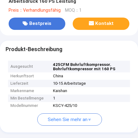
Arbeitsdruck 160 PS Leistung
Preis：Verhandlungsfähig
MOQ：1
Bestpreis
Kontakt
Produkt-Beschreibung
,
425CFM Bohrluftkompressor
Ausgesucht
Bohrluftkompressor mit 160 PS
Herkunftsort
China
Lieferzeit
10-15 Arbeitstage
Markenname
Kaishan
Min Bestellmenge
1
Modellnummer
KSCY-425/10
Sehen Sie mehr an