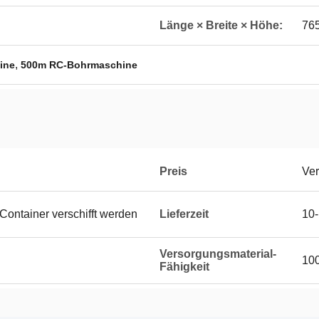
Länge × Breite × Höhe:
76
,
ine
500m RC-Bohrmaschine
Preis
Ver
Container verschifft werden
Lieferzeit
10-
Versorgungsmaterial-
100
Fähigkeit