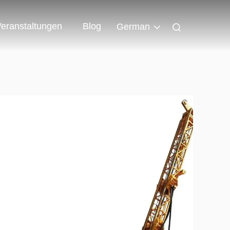
eranstaltungen
Blog
German