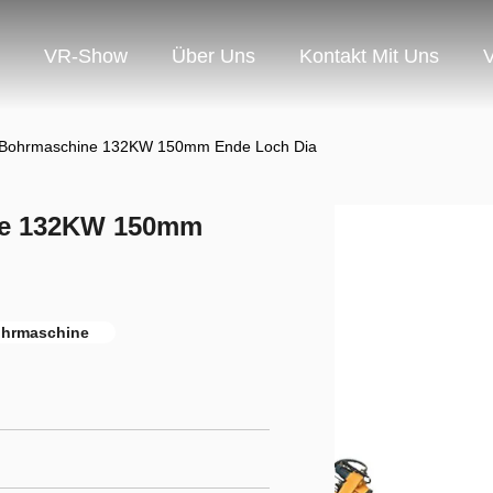
VR-Show
Über Uns
Kontakt Mit Uns
V
 Bohrmaschine 132KW 150mm Ende Loch Dia
ne 132KW 150mm
hrmaschine