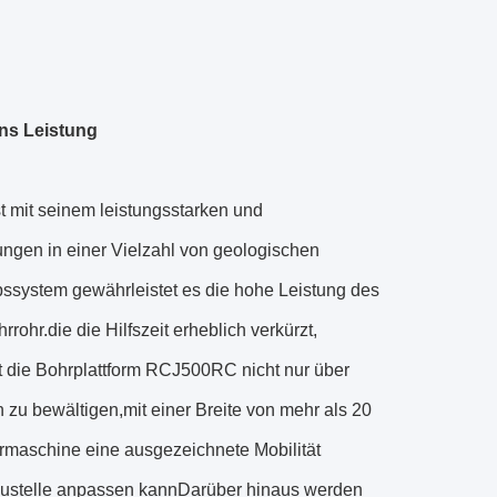
ns Leistung
mit seinem leistungsstarken und
ungen in einer Vielzahl von geologischen
bssystem gewährleistet es die hohe Leistung des
rohr.die die Hilfszeit erheblich verkürzt,
t die Bohrplattform RCJ500RC nicht nur über
zu bewältigen,mit einer Breite von mehr als 20
rmaschine eine ausgezeichnete Mobilität
Baustelle anpassen kannDarüber hinaus werden