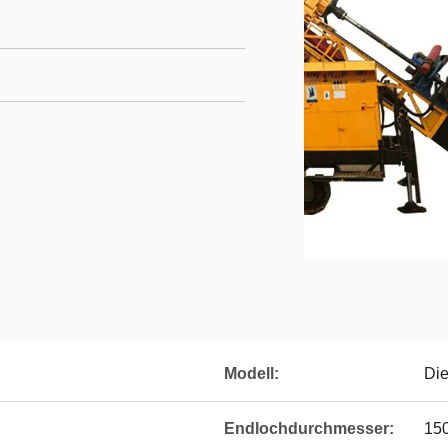
Modell:
Die
Endlochdurchmesser:
15