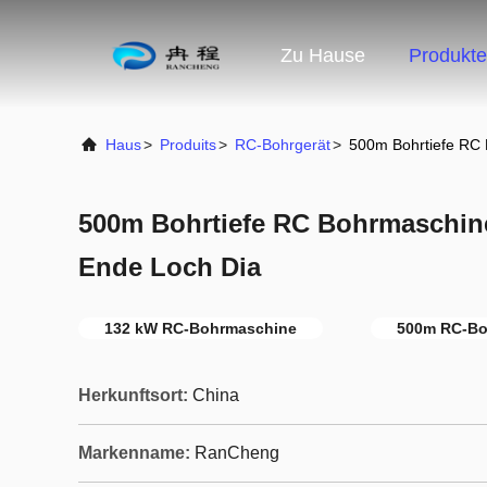
Zu Hause
Produkte
Haus
>
Produits
>
RC-Bohrgerät
>
500m Bohrtiefe RC
500m Bohrtiefe RC Bohrmaschi
Ende Loch Dia
132 kW RC-Bohrmaschine
500m RC-Bo
Herkunftsort:
China
Markenname:
RanCheng