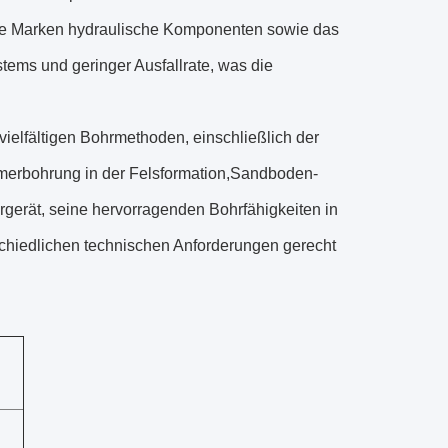
te Marken hydraulische Komponenten sowie das
tems und geringer Ausfallrate, was die
ielfältigen Bohrmethoden, einschließlich der
mmerbohrung in der Felsformation,Sandboden-
erät, seine hervorragenden Bohrfähigkeiten in
hiedlichen technischen Anforderungen gerecht