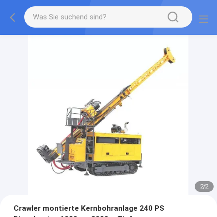
2
/
2
Crawler montierte Kernbohranlage 240 PS