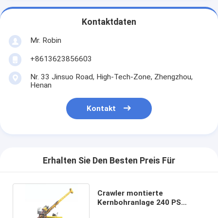
Kontaktdaten
Mr. Robin
+8613623856603
Nr. 33 Jinsuo Road, High-Tech-Zone, Zhengzhou,
Henan
Kontakt
Erhalten Sie Den Besten Preis Für
Crawler montierte
Kernbohranlage 240 PS
Dieselmotor 1000m - 2000m