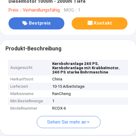
Dieselmotor 1000m - 2000m Tiefe
Preis：Verhandlungsfähig
MOQ：1
Bestpreis
Kontakt
Produkt-Beschreibung
,
Kernbohranlage 240 PS
Ausgesucht
,
Kernbohranlage mit Krabbelmotor
240 PS starke Bohrmaschine
Herkunftsort
China
Lieferzeit
10-15 Arbeitstage
Markenname
RanCheng
Min Bestellmenge
1
Modellnummer
RCDX-6
Sehen Sie mehr an