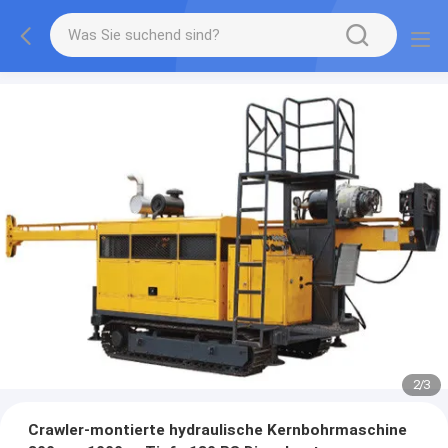
2
/
3
Crawler-montierte hydraulische Kernbohrmaschine