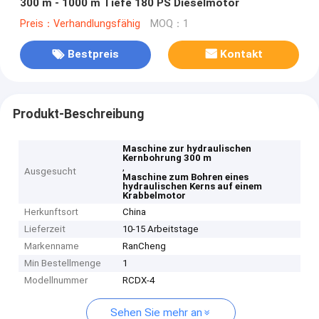
300 m - 1000 m Tiefe 180 PS Dieselmotor
Preis：Verhandlungsfähig
MOQ：1
Bestpreis
Kontakt
Produkt-Beschreibung
Maschine zur hydraulischen
Kernbohrung 300 m
,
Ausgesucht
Maschine zum Bohren eines
hydraulischen Kerns auf einem
Krabbelmotor
Herkunftsort
China
Lieferzeit
10-15 Arbeitstage
Markenname
RanCheng
Min Bestellmenge
1
Modellnummer
RCDX-4
Sehen Sie mehr an