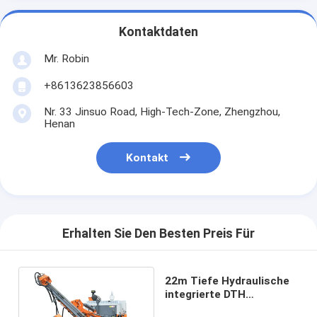
Kontaktdaten
Mr. Robin
+8613623856603
Nr. 33 Jinsuo Road, High-Tech-Zone, Zhengzhou,
Henan
Kontakt
Erhalten Sie Den Besten Preis Für
22m Tiefe Hydraulische
integrierte DTH
Bohrmaschine 264 PS