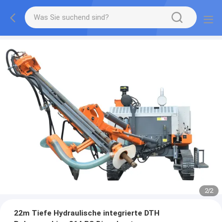
2
/
2
22m Tiefe Hydraulische integrierte DTH