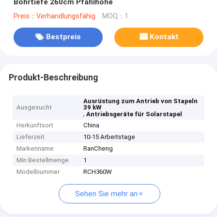
Bohrtiefe 260cm Pfahlhöhe
Preis：Verhandlungsfähig
MOQ：1
Bestpreis
Kontakt
Produkt-Beschreibung
Ausrüstung zum Antrieb von Stapeln
Ausgesucht
39 kW
,
Antriebsgeräte für Solarstapel
Herkunftsort
China
Lieferzeit
10-15 Arbeitstage
Markenname
RanCheng
Min Bestellmenge
1
Modellnummer
RCH360W
Sehen Sie mehr an