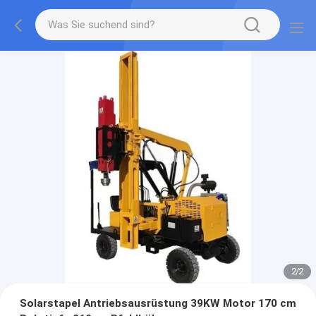
2
/
2
Solarstapel Antriebsausrüstung 39KW Motor 170 cm