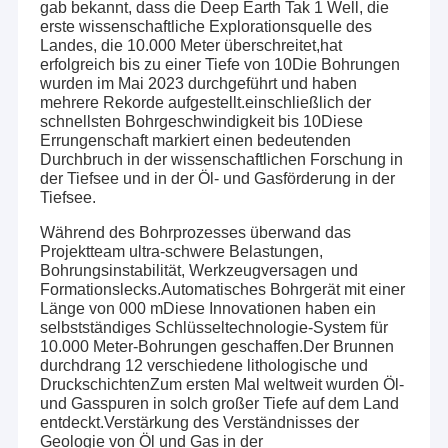
gab bekannt, dass die Deep Earth Tak 1 Well, die
erste wissenschaftliche Explorationsquelle des
Landes, die 10.000 Meter überschreitet,hat
erfolgreich bis zu einer Tiefe von 10Die Bohrungen
wurden im Mai 2023 durchgeführt und haben
mehrere Rekorde aufgestellt.einschließlich der
schnellsten Bohrgeschwindigkeit bis 10Diese
Errungenschaft markiert einen bedeutenden
Durchbruch in der wissenschaftlichen Forschung in
der Tiefsee und in der Öl- und Gasförderung in der
Tiefsee.
Während des Bohrprozesses überwand das
Projektteam ultra-schwere Belastungen,
Bohrungsinstabilität, Werkzeugversagen und
Formationslecks.Automatisches Bohrgerät mit einer
Länge von 000 mDiese Innovationen haben ein
selbstständiges Schlüsseltechnologie-System für
10.000 Meter-Bohrungen geschaffen.Der Brunnen
durchdrang 12 verschiedene lithologische und
DruckschichtenZum ersten Mal weltweit wurden Öl-
und Gasspuren in solch großer Tiefe auf dem Land
entdeckt.Verstärkung des Verständnisses der
Geologie von Öl und Gas in der