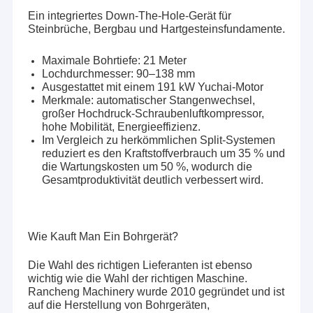
Ein integriertes Down-The-Hole-Gerät für
Steinbrüche, Bergbau und Hartgesteinsfundamente.
Maximale Bohrtiefe: 21 Meter
Lochdurchmesser: 90–138 mm
Ausgestattet mit einem 191 kW Yuchai-Motor
Merkmale: automatischer Stangenwechsel,
großer Hochdruck-Schraubenluftkompressor,
hohe Mobilität, Energieeffizienz.
Im Vergleich zu herkömmlichen Split-Systemen
reduziert es den Kraftstoffverbrauch um 35 % und
die Wartungskosten um 50 %, wodurch die
Gesamtproduktivität deutlich verbessert wird.
Wie Kauft Man Ein Bohrgerät?
Die Wahl des richtigen Lieferanten ist ebenso
wichtig wie die Wahl der richtigen Maschine.
Rancheng Machinery wurde 2010 gegründet und ist
auf die Herstellung von Bohrgeräten,