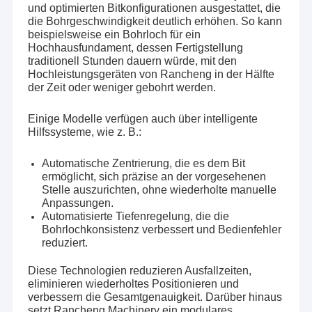
und optimierten Bitkonfigurationen ausgestattet, die
die Bohrgeschwindigkeit deutlich erhöhen. So kann
beispielsweise ein Bohrloch für ein
Hochhausfundament, dessen Fertigstellung
traditionell Stunden dauern würde, mit den
Hochleistungsgeräten von Rancheng in der Hälfte
der Zeit oder weniger gebohrt werden.
Einige Modelle verfügen auch über intelligente
Hilfssysteme, wie z. B.:
Automatische Zentrierung, die es dem Bit
ermöglicht, sich präzise an der vorgesehenen
Stelle auszurichten, ohne wiederholte manuelle
Anpassungen.
Automatisierte Tiefenregelung, die die
Bohrlochkonsistenz verbessert und Bedienfehler
reduziert.
Diese Technologien reduzieren Ausfallzeiten,
eliminieren wiederholtes Positionieren und
verbessern die Gesamtgenauigkeit. Darüber hinaus
setzt Rancheng Machinery ein modulares