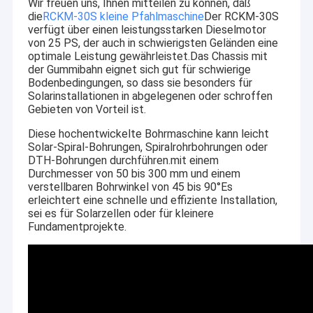
Wir freuen uns, Ihnen mitteilen zu können, daß
die
RCKM-30S kleine Pfahlmaschine
Der RCKM-30S
verfügt über einen leistungsstarken Dieselmotor
von 25 PS, der auch in schwierigsten Geländen eine
optimale Leistung gewährleistet.Das Chassis mit
der Gummibahn eignet sich gut für schwierige
Bodenbedingungen, so dass sie besonders für
Solarinstallationen in abgelegenen oder schroffen
Gebieten von Vorteil ist.
Diese hochentwickelte Bohrmaschine kann leicht
Solar-Spiral-Bohrungen, Spiralrohrbohrungen oder
DTH-Bohrungen durchführen.mit einem
Durchmesser von 50 bis 300 mm und einem
verstellbaren Bohrwinkel von 45 bis 90°Es
erleichtert eine schnelle und effiziente Installation,
sei es für Solarzellen oder für kleinere
Fundamentprojekte.