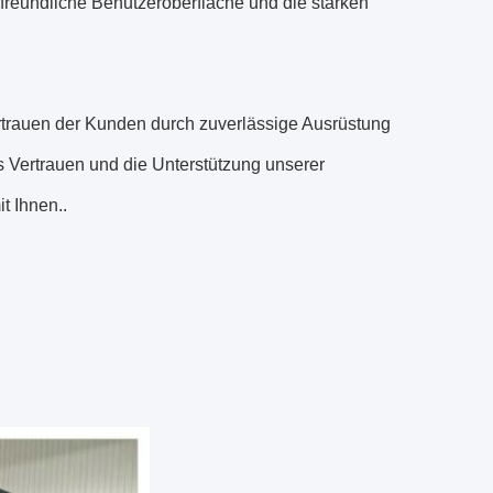
freundliche Benutzeroberfläche und die starken
ertrauen der Kunden durch zuverlässige Ausrüstung
s Vertrauen und die Unterstützung unserer
t Ihnen..