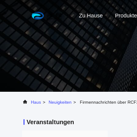
Zu Hause
Produkte
Haus
>
Neuigkeiten
>
Firmennachrichten über RCF2
Veranstaltungen