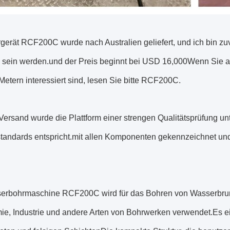
erät RCF200C wurde nach Australien geliefert, und ich bin zuv
 sein werden.und der Preis beginnt bei USD 16,000Wenn Sie auc
etern interessiert sind, lesen Sie bitte RCF200C.
ersand wurde die Plattform einer strengen Qualitätsprüfung un
tandards entspricht.mit allen Komponenten gekennzeichnet und 
erbohrmaschine RCF200C wird für das Bohren von Wasserbrunn
ie, Industrie und andere Arten von Bohrwerken verwendet.Es e