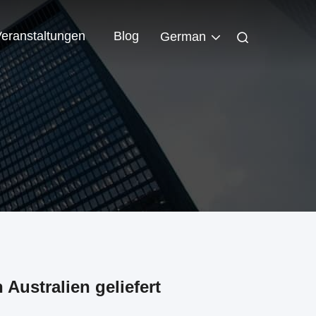
eranstaltungen
Blog
German
ustralien geliefert