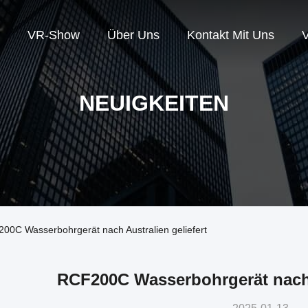
VR-Show
Über Uns
Kontakt Mit Uns
V
NEUIGKEITEN
00C Wasserbohrgerät nach Australien geliefert
RCF200C Wasserbohrgerät nach A