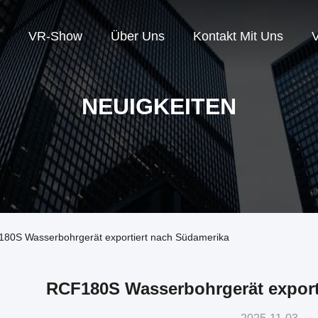
VR-Show
Über Uns
Kontakt Mit Uns
V
NEUIGKEITEN
180S Wasserbohrgerät exportiert nach Südamerika
RCF180S Wasserbohrgerät export