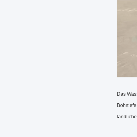
Das Wasse
Bohrtiefe
ländlich