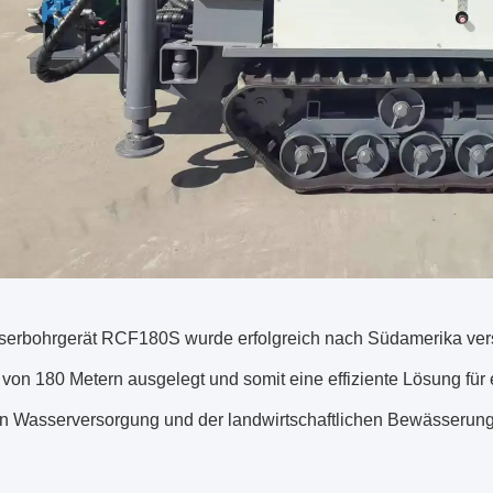
rbohrgerät RCF180S wurde erfolgreich nach Südamerika verschif
 von 180 Metern ausgelegt und somit eine effiziente Lösung für
en Wasserversorgung und der landwirtschaftlichen Bewässerung