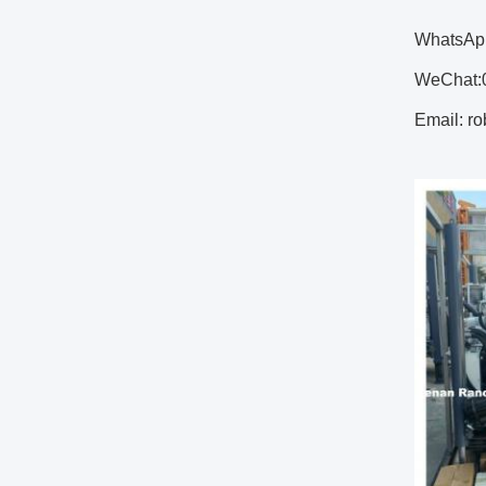
WhatsAp
WeChat:
Email: r