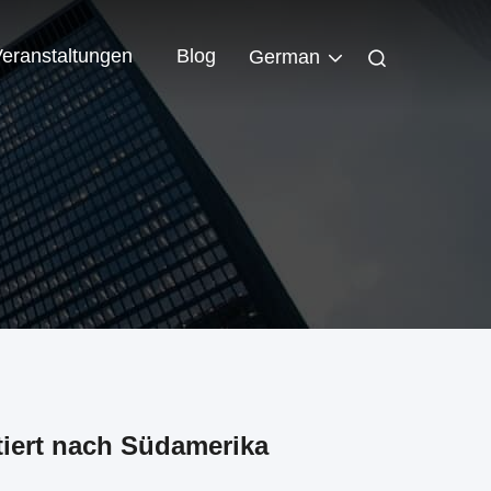
eranstaltungen
Blog
German
iert nach Südamerika