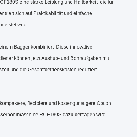
F180S eine starke Leistung und Haltbarkeit, die für
riert sich auf Praktikabilität und einfache
leistet wird.
einem Bagger kombiniert. Diese innovative
Bediener können jetzt Aushub- und Bohraufgaben mit
szeit und die Gesamtbetriebskosten reduziert
kompaktere, flexiblere und kostengünstigere Option
 Wasserbohrmaschine RCF180S dazu beitragen wird,