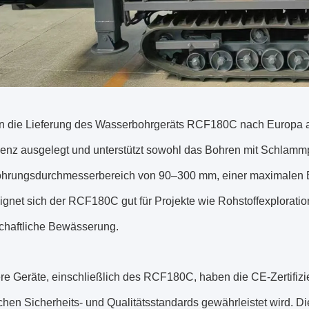
n die Lieferung des Wasserbohrgeräts RCF180C nach Europa abg
zienz ausgelegt und unterstützt sowohl das Bohren mit Schla
hrungsdurchmesserbereich von 90–300 mm, einer maximalen Bo
ignet sich der RCF180C gut für Projekte wie Rohstoffexplorati
schaftliche Bewässerung.
re Geräte, einschließlich des RCF180C, haben die CE-Zertifizi
hen Sicherheits- und Qualitätsstandards gewährleistet wird. Di