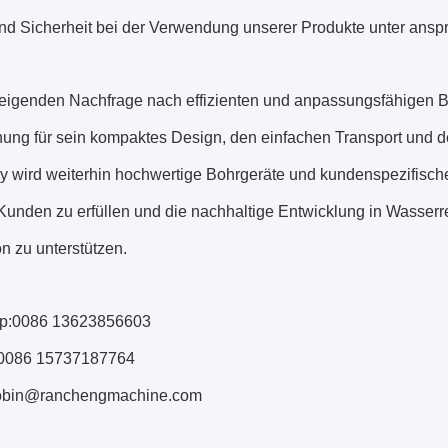
und Sicherheit bei der Verwendung unserer Produkte unter ans
steigenden Nachfrage nach effizienten und anpassungsfähigen
ung für sein kompaktes Design, den einfachen Transport und
y wird weiterhin hochwertige Bohrgeräte und kundenspezifische
Kunden zu erfüllen und die nachhaltige Entwicklung in Wasserr
n zu unterstützen.
p:0086 13623856603
0086 15737187764
robin@ranchengmachine.com