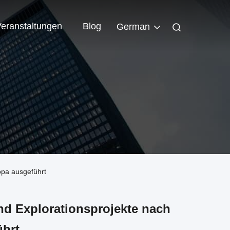
eranstaltungen
Blog
German
opa ausgeführt
d Explorationsprojekte nach
ührt