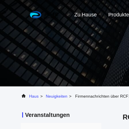
Zu Hause
Produkte
Haus
>
Neuigkeiten
>
Firmennachrichten über RCF1
Veranstaltungen
R