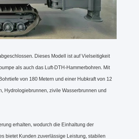
eschlossen. Dieses Modell ist auf Vielseitigkeit
mmpumpe als auch das Luft-DTH-Hammerbohren. Mit
hrtiefe von 180 Metern und einer Hubkraft von 12
on, Hydrologiebrunnen, zivile Wasserbrunnen und
erung erhalten, wodurch die Einhaltung der
es bietet Kunden zuverlässige Leistung, stabilen