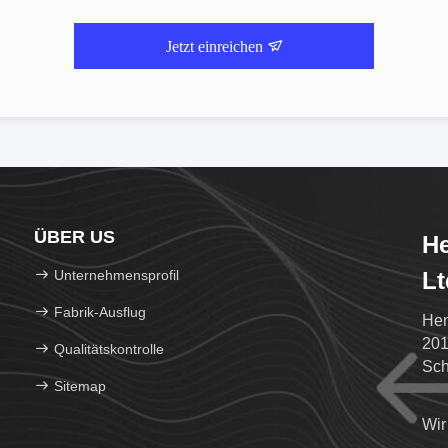
Jetzt einreichen
ÜBER US
He
Unternehmensprofil
Lt
Fabrik-Ausflug
Hen
201
Qualitätskontrolle
Sch
Sitemap
Boh
Wir