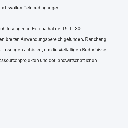
pruchsvollen Feldbedingungen.
 Bohrlösungen in Europa hat der RCF180C
 den breiten Anwendungsbereich gefunden. Rancheng
 Lösungen anbieten, um die vielfältigen Bedürfnisse
essourcenprojekten und der landwirtschaftlichen