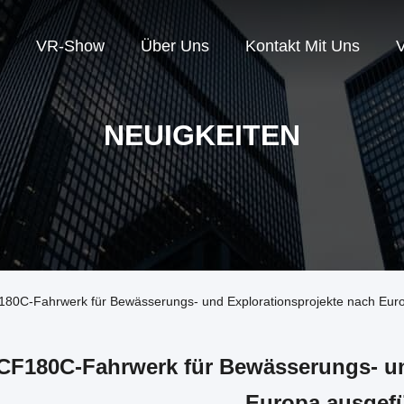
VR-Show
Über Uns
Kontakt Mit Uns
V
NEUIGKEITEN
80C-Fahrwerk für Bewässerungs- und Explorationsprojekte nach Eur
CF180C-Fahrwerk für Bewässerungs- un
Europa ausgef