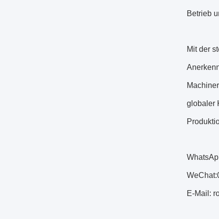
Betrieb 
Mit der 
Anerkenn
Machiner
globaler 
Produktio
WhatsAp
WeChat:
E-Mail: 