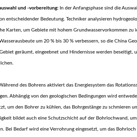
auswahl und -vorbereitung:
In der Anfangsphase sind die Auswa
on entscheidender Bedeutung. Techniker analysieren hydrogeol
che Karten, um Gebiete mit hohem Grundwasservorkommen zu ide
Wasserausbeute um 20 % bis 30 % verbessern, so die China Geolo
Gebiet geräumt, eingeebnet und Hindernisse werden beseitigt, u
ichen.
ährend des Bohrens aktiviert das Energiesystem das Rotationss
ngen. Abhängig von den geologischen Bedingungen wird entwede
tzt, um den Bohrer zu kühlen, das Bohrgestänge zu schmieren un
igkeit bildet auch eine Schutzschicht auf der Bohrlochwand, um 
n. Bei Bedarf wird eine Verrohrung eingesetzt, um das Bohrloch z