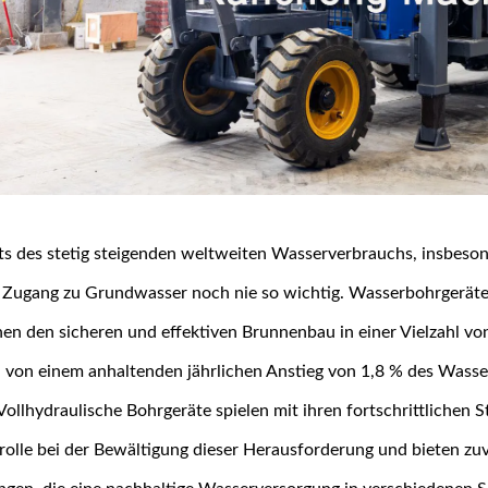
s des stetig steigenden weltweiten Wasserverbrauchs, insbesond
te Zugang zu Grundwasser noch nie so wichtig. Wasserbohrgerät
en den sicheren und effektiven Brunnenbau in einer Vielzahl v
 von einem anhaltenden jährlichen Anstieg von 1,8 % des Wasser
ollhydraulische Bohrgeräte spielen mit ihren fortschrittlichen 
rolle bei der Bewältigung dieser Herausforderung und bieten zu