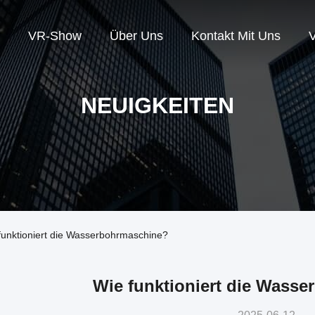
VR-Show
Über Uns
Kontakt Mit Uns
V
NEUIGKEITEN
funktioniert die Wasserbohrmaschine?
Wie funktioniert die Wass