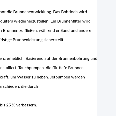
ginnt die Brunnenentwicklung. Das Bohrloch wird
quifers wiederherzustellen. Ein Brunnenfilter wird
 den Brunnen zu fließen, während er Sand und andere
istige Brunnenleistung sicherstellt.
ienz erheblich. Basierend auf der Brunnenbohrung und
talliert. Tauchpumpen, die für tiefe Brunnen
galkraft, um Wasser zu heben. Jetpumpen werden
erschieden, die durch
 bis 25 % verbessern.