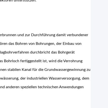
ektoren unterstützen.
serbrunnen und zur Durchführung damit verbundener
hören das Bohren von Bohrungen, der Einbau von
lagbohrverfahren durchbricht das Bohrgerät
s Bohrloch fertiggestellt ist, wird die Verrohrung
inen stabilen Kanal für die Grundwassergewinnung zu
ewässerung, der industriellen Wasserversorgung, dem
und anderen speziellen technischen Anwendungen