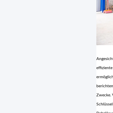
Angesicht
effizien
ermöglich
berichten
Zwecke. V
Schlüssel