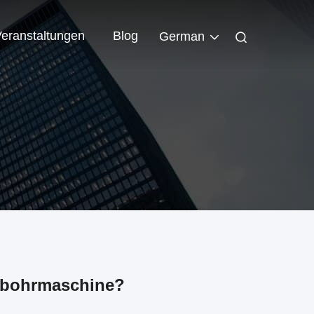
eranstaltungen
Blog
German
erbohrmaschine?