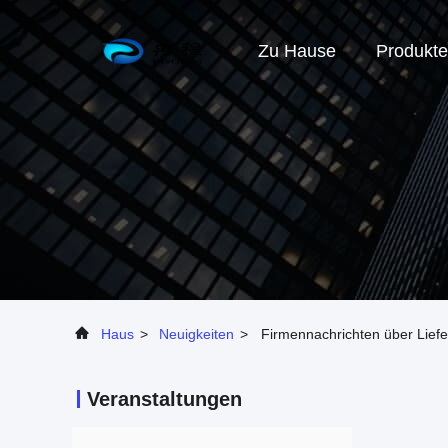
Zu Hause
Produkte
Haus
>
Neuigkeiten
>
Firmennachrichten über Lie
Veranstaltungen