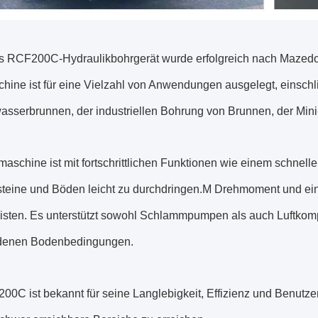
s RCF200C-Hydraulikbohrgerät wurde erfolgreich nach Mazedon
hine ist für eine Vielzahl von Anwendungen ausgelegt, einsch
wasserbrunnen, der industriellen Bohrung von Brunnen, der Mi
aschine ist mit fortschrittlichen Funktionen wie einem schnellen
steine und Böden leicht zu durchdringen.M Drehmoment und eine
isten. Es unterstützt sowohl Schlammpumpen als auch Luftkompr
denen Bodenbedingungen.
00C ist bekannt für seine Langlebigkeit, Effizienz und Benutz