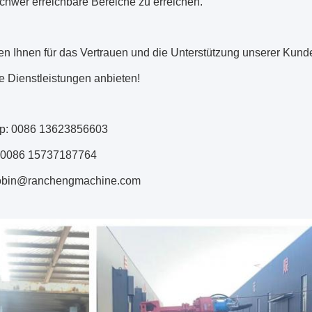
schwer erreichbare Bereiche zu erreichen.
en Ihnen für das Vertrauen und die Unterstützung unserer Kun
e Dienstleistungen anbieten!
p: 0086 13623856603
 0086 15737187764
robin@ranchengmachine.com