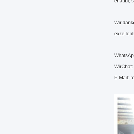
erlaubt, 
Wir dank
exzellent
WhatsAp
WirChat:
E-Mail: 