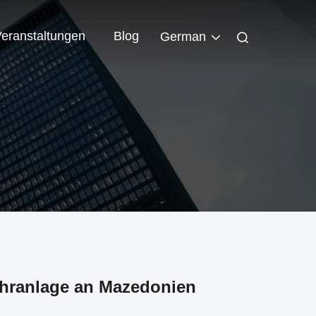
eranstaltungen
Blog
German
ohranlage an Mazedonien