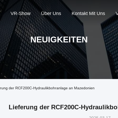
VR-Show
Über Uns
Kontakt Mit Uns
V
NEUIGKEITEN
ferung der RCF200C-Hydraulikbohranlage an Mazedonien
Lieferung der RCF200C-Hydraulikb