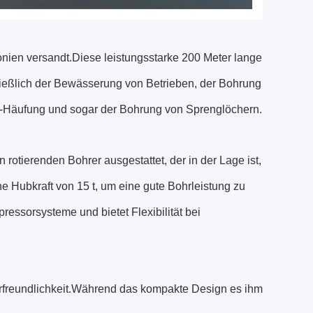
ien versandt.Diese leistungsstarke 200 Meter lange
ließlich der Bewässerung von Betrieben, der Bohrung
ni-Häufung und sogar der Bohrung von Sprenglöchern.
 rotierenden Bohrer ausgestattet, der in der Lage ist,
 Hubkraft von 15 t, um eine gute Bohrleistung zu
essorsysteme und bietet Flexibilität bei
erfreundlichkeit.Während das kompakte Design es ihm