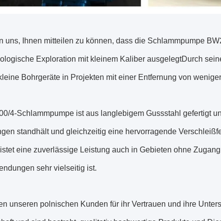
en uns, Ihnen mitteilen zu können, dass die Schlammpumpe BW20
eologische Exploration mit kleinem Kaliber ausgelegtDurch seine
kleine Bohrgeräte in Projekten mit einer Entfernung von weniger
0/4-Schlammpumpe ist aus langlebigem Gussstahl gefertigt und 
en standhält und gleichzeitig eine hervorragende Verschleißfes
istet eine zuverlässige Leistung auch in Gebieten ohne Zugang
dungen sehr vielseitig ist.
n unseren polnischen Kunden für ihr Vertrauen und ihre Unterst