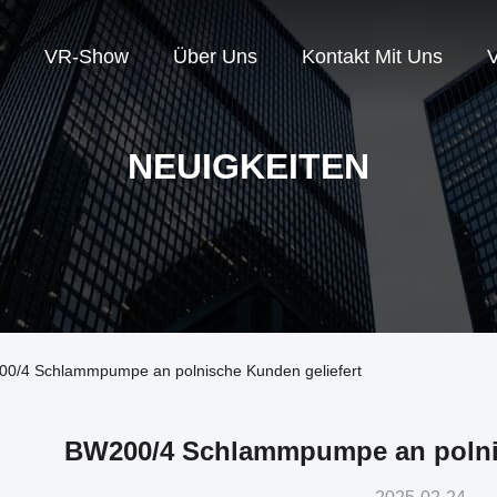
VR-Show
Über Uns
Kontakt Mit Uns
V
NEUIGKEITEN
00/4 Schlammpumpe an polnische Kunden geliefert
BW200/4 Schlammpumpe an polnis