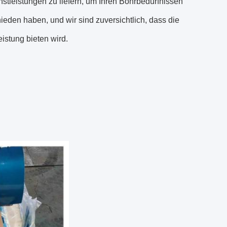
nstleistungen zu liefern, um Ihren Bohrbedürfnissen
eden haben, und wir sind zuversichtlich, dass die
stung bieten wird.