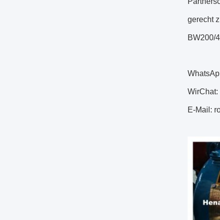
Partnersc
gerecht z
BW200/4-
WhatsAp
WirChat:
E-Mail: 