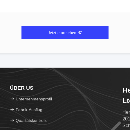
Jetzt einreichen
ÜBER US
He
Unternehmensprofil
Lt
Fabrik-Ausflug
Hen
201
Qualitätskontrolle
Sch