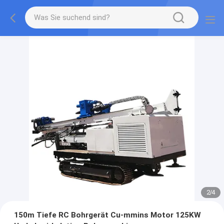
2
/
4
150m Tiefe RC Bohrgerät Cu-mmins Motor 125KW